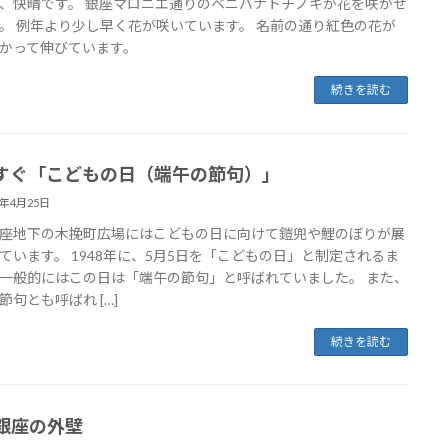
、快晴です。 銀座マロニエ通りのベニバナトチノキが花を咲かせ
。 例年より少し早く花が咲いています。 名前の通り紅色の花が
かって伸びています。
続きを読む
すぐ「こどもの日（端午の節句）」
8年4月25日
座地下の木挽町広場にはこどもの日に向けて鎧兜や鯉のぼりが展
ています。 1948年に、5月5日を「こどもの日」と制定されるま
一般的にはこの日は「端午の節句」と呼ばれていました。 また、
節句とも呼ばれ […]
続きを読む
銀座の外壁