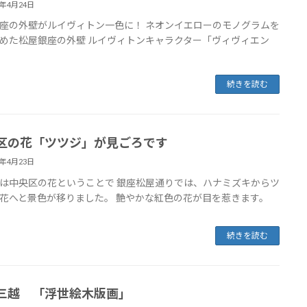
8年4月24日
座の外壁がルイヴィトン一色に！ ネオンイエローのモノグラムを
めた松屋銀座の外壁 ルイヴィトンキャラクター「ヴィヴィエン
続きを読む
区の花「ツツジ」が見ごろです
8年4月23日
は中央区の花ということで 銀座松屋通りでは、ハナミズキからツ
花へと景色が移りました。 艶やかな紅色の花が目を惹きます。
続きを読む
三越 「浮世絵木版画」