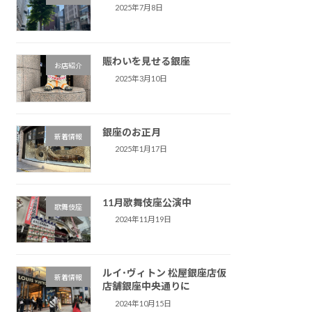
2025年7月8日
賑わいを見せる銀座
お店紹介
2025年3月10日
銀座のお正月
新着情報
2025年1月17日
11月歌舞伎座公演中
歌舞伎座
2024年11月19日
ルイ･ヴィトン 松屋銀座店仮
新着情報
店舗銀座中央通りに
2024年10月15日