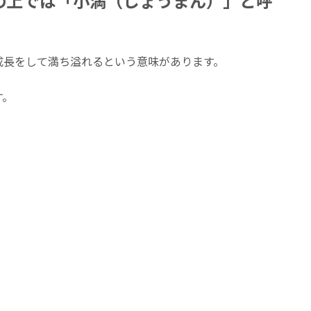
の上では「小満（しょうまん）」と呼
成長をして満ち溢れるという意味があります。
す。