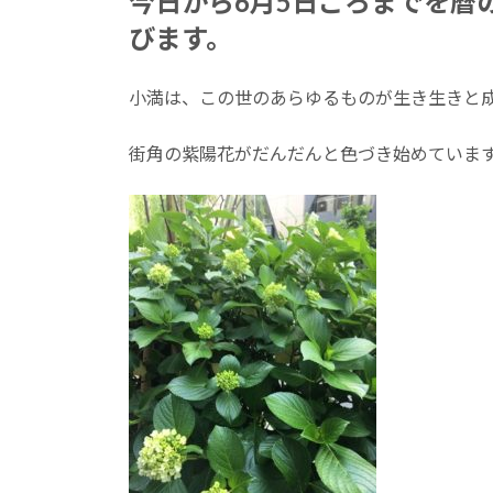
今日から6月5日ごろまでを暦
日
びます。
時
:
小満は、この世のあらゆるものが生き生きと
街角の紫陽花がだんだんと色づき始めていま