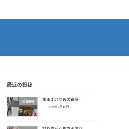
最近の投稿
梅雨明け間近の銀座
新着情報
2026年7月10日
彩り豊かな銀座の通り