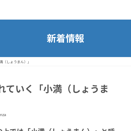
新着情報
満（しょうまん）」
れていく「小満（しょうま
nza