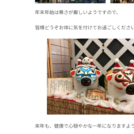
年末年始は寒さが厳しいようですので、
皆様どうぞお体に気を付けてお過ごしくださ
来年も、健康で心穏やかな一年になりますよ