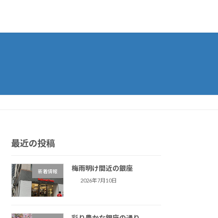
最近の投稿
梅雨明け間近の銀座
新着情報
2026年7月10日
彩り豊かな銀座の通り