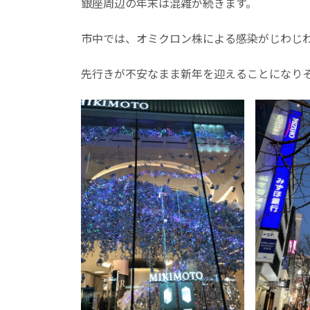
銀座周辺の年末は混雑が続きます。
市中では、オミクロン株による感染がじわじ
先行きが不安なまま新年を迎えることになり