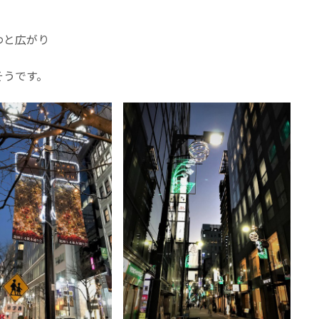
わと広がり
そうです。