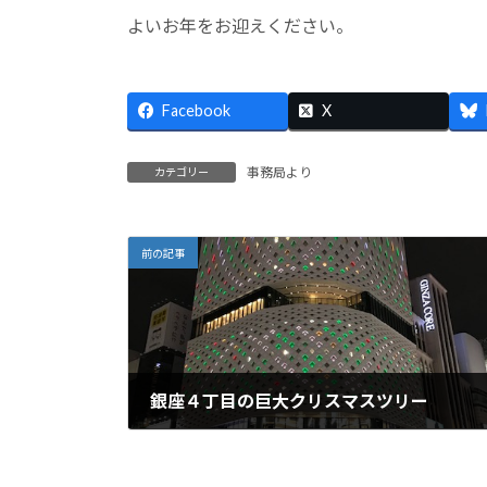
よいお年をお迎えください。
Facebook
X
事務局より
カテゴリー
前の記事
銀座４丁目の巨大クリスマスツリー
2021年12月23日