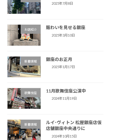
2025年7月8日
賑わいを見せる銀座
お店紹介
2025年3月10日
銀座のお正月
新着情報
2025年1月17日
11月歌舞伎座公演中
歌舞伎座
2024年11月19日
ルイ･ヴィトン 松屋銀座店仮
新着情報
店舗銀座中央通りに
2024年10月15日