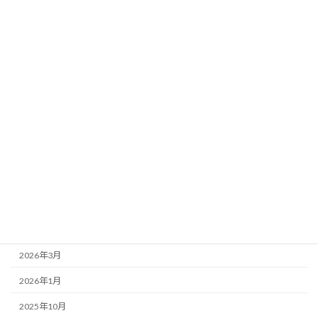
カテゴリー
お店紹介
事務局より
新着情報
歌舞伎座
アーカイブ
2026年7月
2026年4月
2026年3月
2026年1月
2025年10月