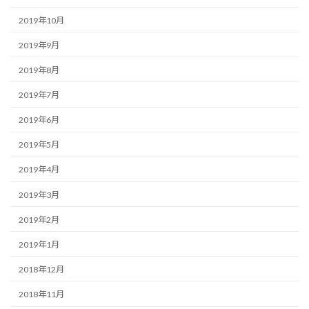
2019年10月
2019年9月
2019年8月
2019年7月
2019年6月
2019年5月
2019年4月
2019年3月
2019年2月
2019年1月
2018年12月
2018年11月