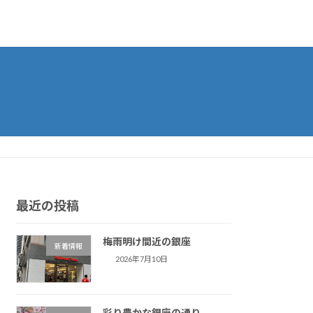
最近の投稿
梅雨明け間近の銀座
新着情報
2026年7月10日
彩り豊かな銀座の通り