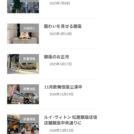
2025年7月8日
賑わいを見せる銀座
お店紹介
2025年3月10日
銀座のお正月
新着情報
2025年1月17日
11月歌舞伎座公演中
歌舞伎座
2024年11月19日
ルイ･ヴィトン 松屋銀座店仮
新着情報
店舗銀座中央通りに
2024年10月15日