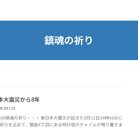
鎮魂の祈り
本大震災から8年
9年3月11日
46分鎮魂の祈り・・・ 東日本大震災が起きた3月11日14時46分に
祈りを込めて、銀座4丁目にある時計塔のチャイムが鳴り響きま