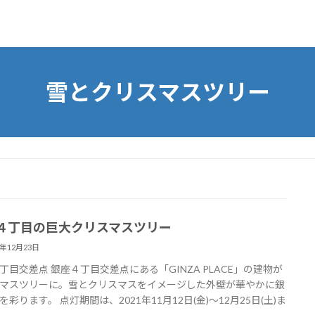
雪とクリスマスツリー
４丁目の巨大クリスマスツリー
1年12月23日
丁目交差点 銀座４丁目交差点にある「GINZA PLACE」の建物が
マスツリーに。雪とクリスマスをイメージした外壁が華やかに銀
を彩ります。 点灯期間は、2021年11月12日(金)～12月25日(土)ま