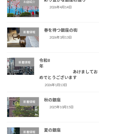
お店紹介
2026年4月14日
春を待つ銀座の街
新着情報
2026年3月13日
令和8
新着情報
年
あけましてお
めでとうございます
2026年1月13日
秋の銀座
新着情報
2025年10月15日
夏の銀座
新着情報