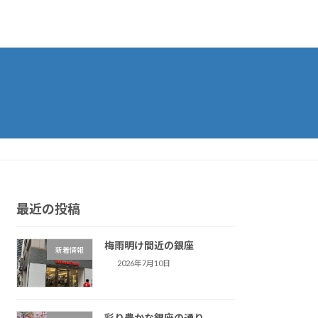
最近の投稿
梅雨明け間近の銀座
新着情報
2026年7月10日
彩り豊かな銀座の通り