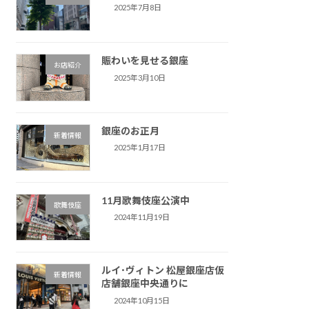
2025年7月8日
賑わいを見せる銀座
お店紹介
2025年3月10日
銀座のお正月
新着情報
2025年1月17日
11月歌舞伎座公演中
歌舞伎座
2024年11月19日
ルイ･ヴィトン 松屋銀座店仮
新着情報
店舗銀座中央通りに
2024年10月15日