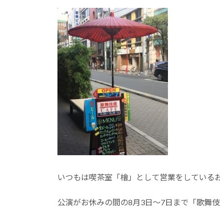
いつもは喫茶室「檜」として営業をしている
公演がお休みの間の8月3日～7日まで「歌舞