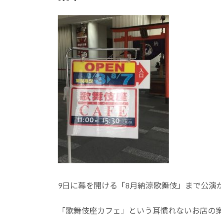
:
9日に幕を開ける「8月納涼歌舞伎」まで公演
「歌舞伎座カフェ」という耳慣れないお店の