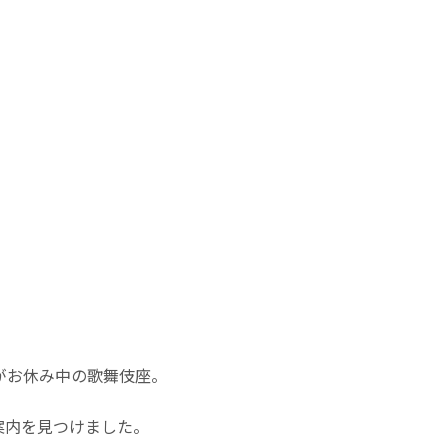
がお休み中の歌舞伎座。
案内を見つけました。