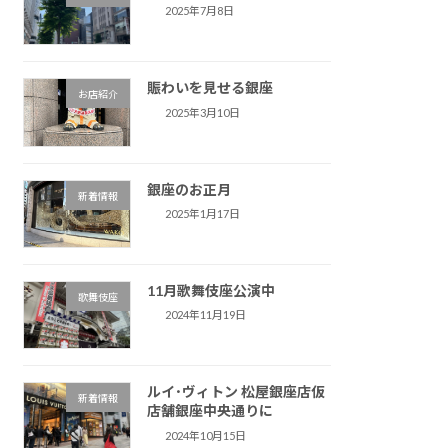
2025年7月8日
賑わいを見せる銀座
お店紹介
2025年3月10日
銀座のお正月
新着情報
2025年1月17日
11月歌舞伎座公演中
歌舞伎座
2024年11月19日
ルイ･ヴィトン 松屋銀座店仮
新着情報
店舗銀座中央通りに
2024年10月15日