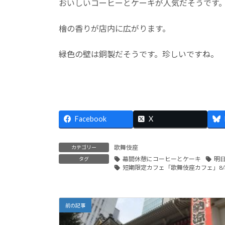
おいしいコーヒーとケーキが人気だそうです
檜の香りが店内に広がります。
緑色の壁は銅製だそうです。珍しいですね。
Facebook
X
歌舞伎座
カテゴリー
幕間休憩にコーヒーとケーキ
明
タグ
短期限定カフェ「歌舞伎座カフェ」8/
前の記事