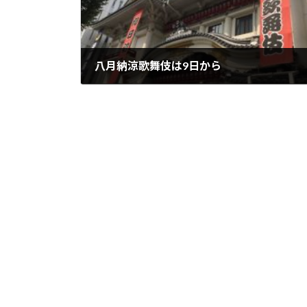
八月納涼歌舞伎は9日から
2018年8月2日