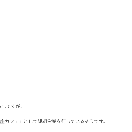
お店ですが、
伎座カフェ」として短期営業を行っているそうです。