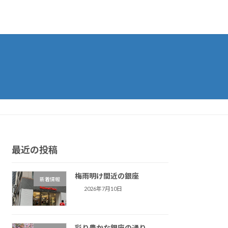
最近の投稿
梅雨明け間近の銀座
新着情報
2026年7月10日
彩り豊かな銀座の通り