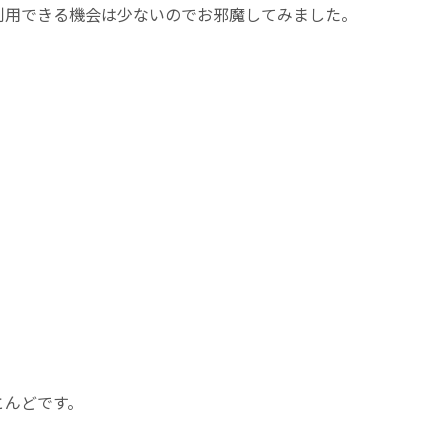
利用できる機会は少ないのでお邪魔してみました。
とんどです。