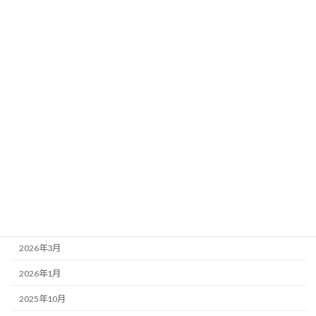
カテゴリー
お店紹介
事務局より
新着情報
歌舞伎座
アーカイブ
2026年7月
2026年4月
2026年3月
2026年1月
2025年10月