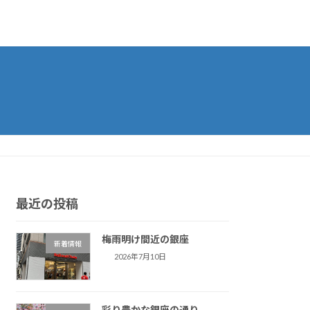
最近の投稿
梅雨明け間近の銀座
新着情報
2026年7月10日
彩り豊かな銀座の通り