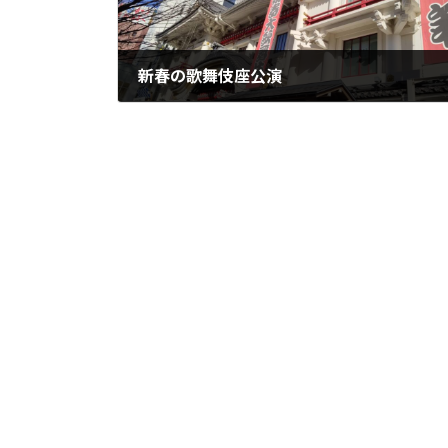
新春の歌舞伎座公演
2022年1月7日