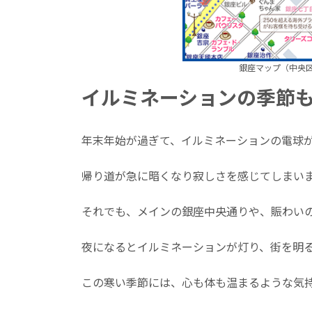
銀座マップ（中央
イルミネーションの季節
年末年始が過ぎて、イルミネーションの電球
帰り道が急に暗くなり寂しさを感じてしまい
それでも、メインの銀座中央通りや、賑わい
夜になるとイルミネーションが灯り、街を明
この寒い季節には、心も体も温まるような気