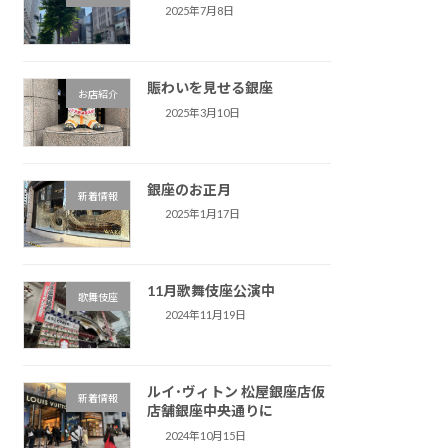
2025年7月8日
賑わいを見せる銀座
お店紹介
2025年3月10日
銀座のお正月
新着情報
2025年1月17日
11月歌舞伎座公演中
歌舞伎座
2024年11月19日
ルイ･ヴィトン 松屋銀座店仮
新着情報
店舗銀座中央通りに
2024年10月15日