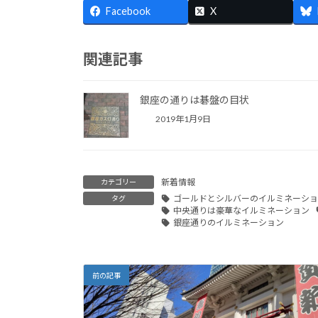
Facebook
X
関連記事
銀座の通りは碁盤の目状
2019年1月9日
新着情報
カテゴリー
ゴールドとシルバーのイルミネーショ
タグ
中央通りは豪華なイルミネーション
銀座通りのイルミネーション
前の記事