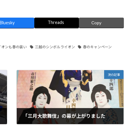
Threads
Bluesky
Copy
イオンも春の装い
三越のシンボルライオン
春のキャンペーン
次の記事
「三月大歌舞伎」の幕が上がりました
2019年3月5日