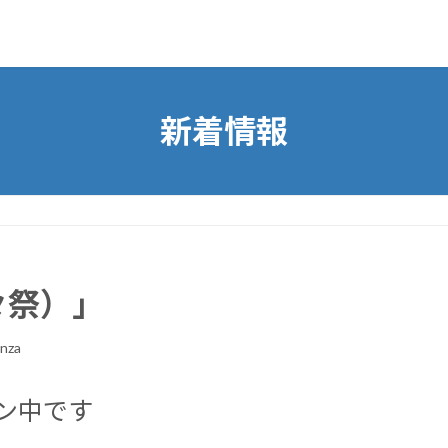
新着情報
花々祭）」
nza
ン中です