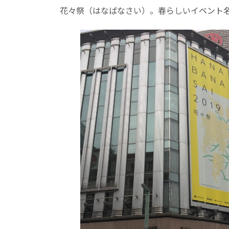
:
花々祭（はなばなさい）。春らしいイベント名