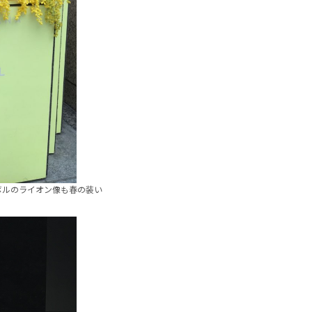
ボルのライオン像も春の装い