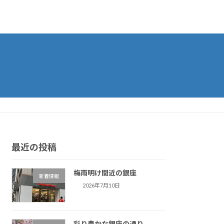
最近の投稿
梅雨明け間近の銀座
新着情報
2026年7月10日
彩り豊かな銀座の通り