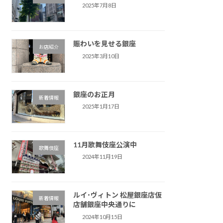
2025年7月8日
賑わいを見せる銀座
お店紹介
2025年3月10日
銀座のお正月
新着情報
2025年1月17日
11月歌舞伎座公演中
歌舞伎座
2024年11月19日
ルイ･ヴィトン 松屋銀座店仮
新着情報
店舗銀座中央通りに
2024年10月15日