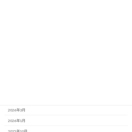
カテゴリー
お店紹介
事務局より
新着情報
歌舞伎座
アーカイブ
2026年7月
2026年4月
2026年3月
2026年1月
2025年10月