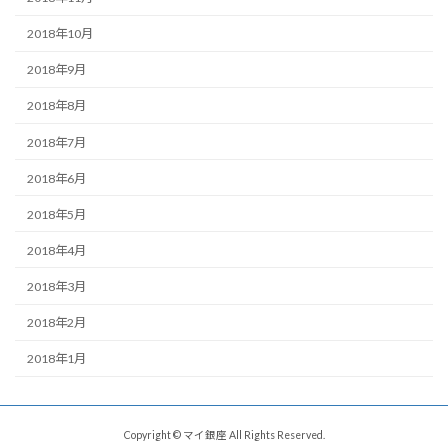
2018年10月
2018年9月
2018年8月
2018年7月
2018年6月
2018年5月
2018年4月
2018年3月
2018年2月
2018年1月
Copyright © マイ銀座 All Rights Reserved.