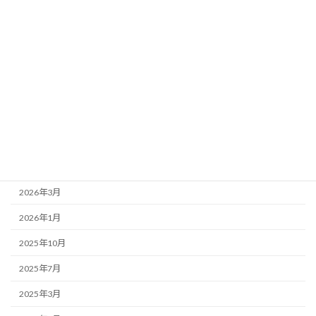
お店紹介
事務局より
新着情報
歌舞伎座
アーカイブ
2026年7月
2026年4月
2026年3月
2026年1月
2025年10月
2025年7月
2025年3月