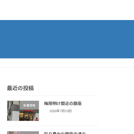
最近の投稿
梅雨明け間近の銀座
新着情報
2026年7月10日
彩り豊かな銀座の通り