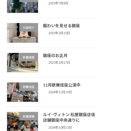
2025年7月8日
賑わいを見せる銀座
お店紹介
2025年3月10日
銀座のお正月
新着情報
2025年1月17日
11月歌舞伎座公演中
歌舞伎座
2024年11月19日
ルイ･ヴィトン 松屋銀座店仮
新着情報
店舗銀座中央通りに
2024年10月15日