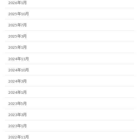
2026年1月
2025年10月
2025年7月
2025年3月
2025年1月
2024年11月
2024年10月
2024年3月
2024年1月
2023年5月
2023年3月
2023年1月
2022年11月