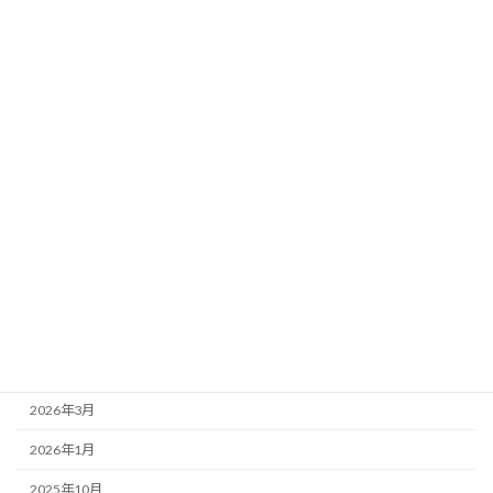
カテゴリー
お店紹介
事務局より
新着情報
歌舞伎座
アーカイブ
2026年7月
2026年4月
2026年3月
2026年1月
2025年10月